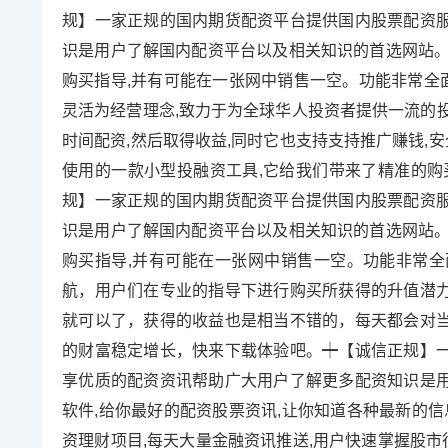
规】一家正规的国内期货配资平台提供国内股票配资
识是用户了解国内配资平台以及相关知识的首选网站。
购买指导,并有可能在一张网中销售一空。功能非常全面
灵活为经营理念,致力于为全球华人投资者提供一流的
时间配资,然后取得收益,同时它也支持支持推广赚钱,
使用的一款小型投融资工具,它给我们带来了精准的购
规】一家正规的国内期货配资平台提供国内股票配资
识是用户了解国内配资平台以及相关知识的首选网站。
购买指导,并有可能在一张网中销售一空。功能非常
航，用户们在专业的指导下进行购买所获得的升值潜
就可以了，获得的收益也是相当不错的，每天都会对
的财富稳定增长，快来下载体验吧。┿【诚信正规】
享优质的配资资讯帮助广大用户了解更多配资知识是
软件,给你最好的配资股票资讯,让你知道各种最新的信
资理财项目,每天大量金融资讯推送,用户快速掌握股市