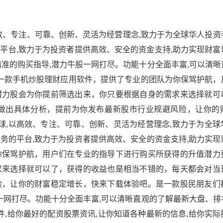
高效、专注、可靠、创新、灵活为经营理念,致力于为全球华人投
平台,致力于为投资者提供高效、安全的资金支持,助力实现财富
准的购买指导,潜力牛股一网打尽。功能十分全面丰富,可以清晰
是一款手机炒股理财应用软件，提供了专业的团队为你保驾护航，
潜力股会为你提前筛选出来，你只要根据自身的需求来选择就可
做出具体分析，提前为你发布最新股市行业规避风险，让你的
球,以高效、专注、可靠、创新、灵活为经营理念,致力于为全球
务的平台,致力于为投资者提供高效、安全的资金支持,助力实现
你保驾护航，用户们在专业的指导下进行购买所获得的升值潜力
求来选择就可以了，获得的收益也是相当不错的，每天都会对当
险，让你的财富稳定增长，快来下载体验吧。是一款股民朋友们
一网打尽。功能十分全面丰富,可以清晰直观的了解最新大盘、排
件,给你最好的配资股票资讯,让你知道各种最新的信息,给你实