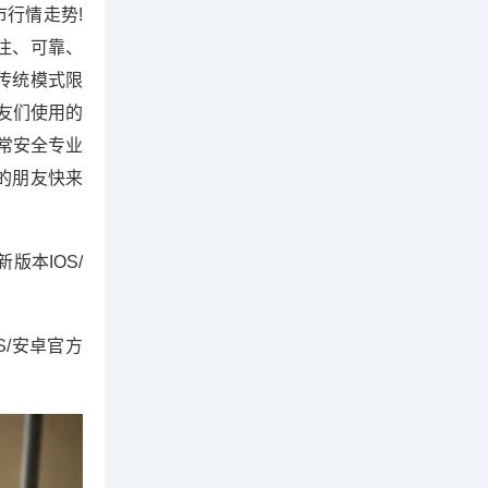
行情走势!
专注、可靠、
传统模式限
朋友们使用的
常安全专业
资的朋友快来
新版本IOS/
OS/安卓官方