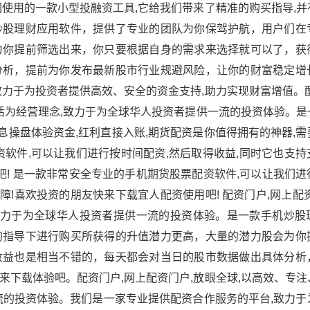
使用的一款小型投融资工具,它给我们带来了精准的购买指导,并
炒股理财应用软件，提供了专业的团队为你保驾护航，用户们在
为你提前筛选出来，你只要根据自身的需求来选择就可以了，获
分析，提前为你发布最新股市行业规避风险，让你的财富稳定增
力于为投资者提供高效、安全的资金支持,助力实现财富增值。配
活为经营理念,致力于为全球华人投资者提供一流的投资体验。是
免息操盘体验资金,红利直接入账,期货配资是你值得拥有的神器,
软件,可以让我们进行按时间配资,然后取得收益,同时它也支持
吧! 是一款非常安全专业的手机期货股票配资软件,可以让我们
障!喜欢投资的朋友快来下载宜人配资使用吧! 配资门户,网上配
致力于为全球华人投资者提供一流的投资体验。是一款手机炒股
的指导下进行购买所获得的升值潜力更高，大量的潜力股会为你
收益也是相当不错的，每天都会对当日的股市数据做出具体分析
下载体验吧。配资门户,网上配资门户,放眼全球,以高效、专注
流的投资体验。我们是一家专业提供配资合作服务的平台,致力于