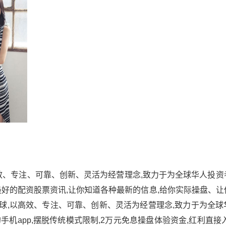
高效、专注、可靠、创新、灵活为经营理念,致力于为全球华人投
好的配资股票资讯,让你知道各种最新的信息,给你实际操盘、让
全球,以高效、专注、可靠、创新、灵活为经营理念,致力于为全
机app,摆脱传统模式限制,2万元免息操盘体验资金,红利直接