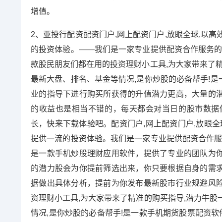
增值。
2、亚投行配资配资门户,网上配资门户,放眼全球,以
的投资体验。——我们是一家专业提供配资合作服务的
款股民朋友们都在用的投资理财小工具,为大家带来了精
最新大盘、排名、基金等情况,是你炒股的必备帮手!
业的指导下进行购买所获得的升值潜力更高，大量的
的收益也是相当不错的，每天都会对当日的股市数据
长，快来下载体验吧。配资门户,网上配资门户,放眼全
提供一流的投资体验。我们是一家专业提供配资合作服
是一款手机炒股理财应用软件，提供了专业的团队为
的潜力股会为你提前筛选出来，你只要根据自身的需
据做出具体分析，提前为你发布最新股市行业规避风
资理财小工具,为大家带来了精准的购买指导,潜力牛股
情况,是你炒股的必备帮手!是一款手机期货股票配资软