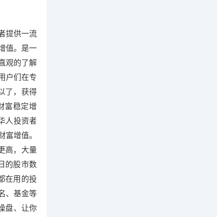
资者提供一流
增值。是一
直观的了解
用户们在专
以了，获得
财富稳定增
华人投资者
财富增值。
更高，大量
日的股市数
都在用的投
名、基金等
际操盘、让你