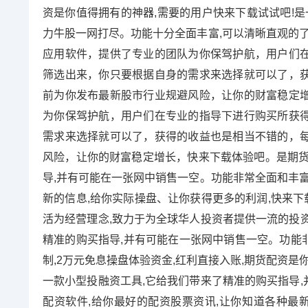
资是你值得拥有的神器,需要的用户快来下载试试吧!是
力牛股一网打尽。功能十分全面丰富,可以清晰直观的了
应用软件，提供了专业的团队为你保驾护航，用户们
筛选出来，你只要根据自身的需求来选择就可以了，
前为你发布最新股市行业规避风险，让你的财富稳定
为你保驾护航，用户们在专业的指导下进行购买所获
需求来选择就可以了，获得的收益也是相当不错的，
风险，让你的财富稳定增长，快来下载体验吧。是期货
导,并有可能在一张网中销售一空。功能非常全面和丰富
新的信息,给你实际操盘、让你获得更多的利润,快来下
活为经营理念,致力于为全球华人投资者提供一流的投
精准的购买指导,并有可能在一张网中销售一空。功能非
制,2万元免息操盘体验资金,红利直接入账,期货配资
一款小型投融资工具,它给我们带来了精准的购买指导
配资软件,给你最好的配资股票资讯,让你知道各种最