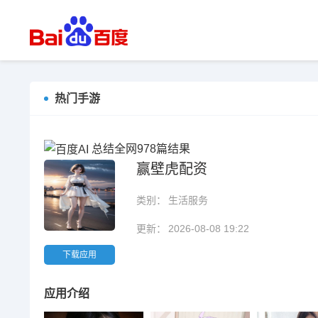
热门手游
总结全网978篇结果
赢壁虎配资
类别：
生活服务
更新：
2026-08-08 19:22
下载应用
应用介绍