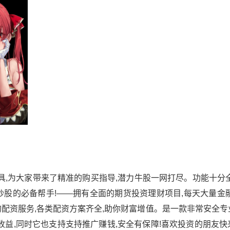
,为大家带来了精准的购买指导,潜力牛股一网打尽。功能十分全
股的必备帮手!——拥有全面的期货投资理财项目,每天大量金融
配资服务,各类配资方案齐全,助你财富增值。是一款非常安全专
收益,同时它也支持支持推广赚钱,安全有保障!喜欢投资的朋友