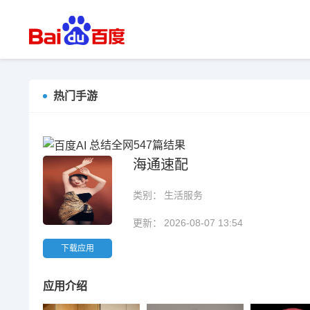
热门手游
总结全网547篇结果
海通速配
类别：
生活服务
更新：
2026-08-07 13:54
下载应用
应用介绍