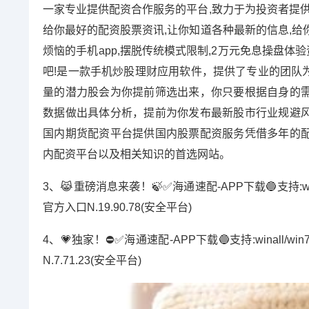
一家专业提供配资合作服务的平台,致力于为投资者提供
给你最好的配资股票资讯,让你知道各种最新的信息,给
烦恼的手机app,摆脱传统模式限制,2万元免息操盘体
吧!是一款手机炒股理财应用软件，提供了专业的团队
量的潜力股会为你提前筛选出来，你只要根据自身的
数据做出具体分析，提前为你发布最新股市行业规避
国内期货配资平台提供国内股票配资服务凭借多年的
内配资平台以及相关知识的首选网站。
3、😹重磅消息来袭！🍃✅海通速配-APP下载🔵支持:winall
官方入口N.19.90.78(安全平台)
4、💗独家！⛔️✅海通速配-APP下载🔵支持:winall/win
N.7.71.23(安全平台)