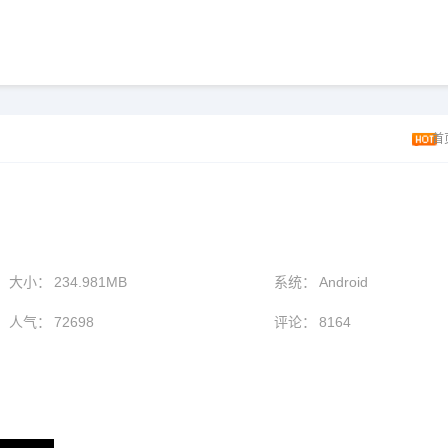
首
大小：
234.981MB
系统：
Android
人气：
72698
评论：
8164