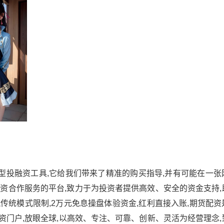
型投融资工具,它给我们带来了精准的购买指导,并有可能在一张
资合作服务的平台,致力于为投资者提供高效、安全的资金支持,
脱传统模式限制,2万元免息操盘体验资金,红利直接入账,期货配
配资门户,放眼全球,以高效、专注、可靠、创新、灵活为经营理念