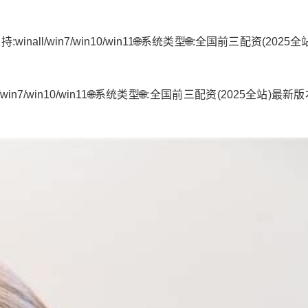
all/win7/win10/win11🌐系统类型🌐:全国前三配资(2025
in7/win10/win11🌐系统类型🌐:全国前三配资(2025全站)最新版