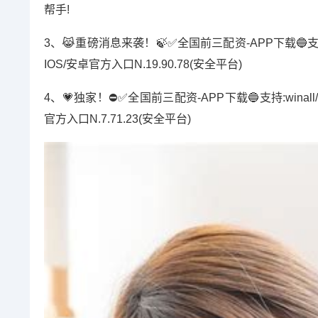
帮手!
3、😹重磅消息来袭！🍃✅全国前三配资-APP下载🔵支持:win
IOS/安卓官方入口N.19.90.78(安全平台)
4、💗独家！⛔️✅全国前三配资-APP下载🔵支持:winall/w
官方入口N.7.71.23(安全平台)