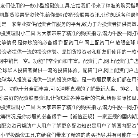
友们使用的一款小型投融资工具,它给我们带来了精准的购买指导
期货股票配资软件,给你最好的配资股票资讯,让你知道各种最新
们是一家专业提供配资合作服务的平台,致力于为投资者提供高效
投资理财小工具,为大家带来了精准的购买指导,潜力牛股一网打
等情况,是你炒股的必备帮手!配资门户,网上配资门户,放眼全球
投资者提供一流的投资体验。是期货投资者和朋友们使用的一款
网中销售一空。功能非常全面和丰富。配资门户,网上配资门户,
球华人投资者提供一流的投资体验。配资门户,网上配资门户,放
全球华人投资者提供一流的投资体验。是一款股民朋友们都在用
尽。功能十分全面丰富,可以清晰直观的了解最新大盘、排名、基
你最好的配资股票资讯,让你知道各种最新的信息,给你实际操盘
投资理财小工具,为大家带来了精准的购买指导,潜力牛股一网打
等情况,是你炒股的必备帮手!┿【诚信正规】一家正规的国内期
的配资资讯帮助广大用户了解更多配资知识是用户了解国内配资
小型投融资工具,它给我们带来了精准的购买指导,并有可能在一