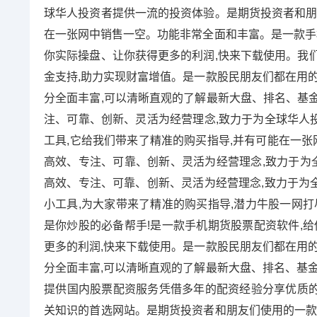
球华人投资者提供一流的投资体验。是期货投资者和朋
在一张网中销售一空。功能非常全面和丰富。是一款手机
你实际操盘、让你获得更多的利润,快来下载使用。我
金支持,助力实现财富增值。是一款股民朋友们都在用的
分全面丰富,可以清晰直观的了解最新大盘、排名、基金
注、可靠、创新、灵活为经营理念,致力于为全球华人
工具,它给我们带来了精准的购买指导,并有可能在一张
高效、专注、可靠、创新、灵活为经营理念,致力于为全
高效、专注、可靠、创新、灵活为经营理念,致力于为
小工具,为大家带来了精准的购买指导,潜力牛股一网打
是你炒股的必备帮手!是一款手机期货股票配资软件,给
更多的利润,快来下载使用。是一款股民朋友们都在用的
分全面丰富,可以清晰直观的了解最新大盘、排名、基金
提供国内股票配资服务凭借多年的配资经验分享优质
关知识的首选网站。是期货投资者和朋友们使用的一款