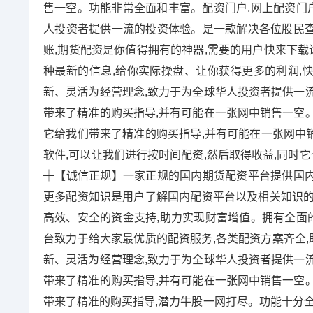
售一空。功能非常全面和丰富。配资门户,网上配资门户
人投资者提供一流的投资体验。是一款解决各位股民查询
账,期货配资是你值得拥有的神器,需要的用户快来下载
种最新的信息,给你实际操盘、让你获得更多的利润,快
新、灵活为经营理念,致力于为全球华人投资者提供一
带来了精准的购买指导,并有可能在一张网中销售一空
它给我们带来了精准的购买指导,并有可能在一张网中
软件,可以让我们进行按时间配资,然后取得收益,同时
┿【诚信正规】一家正规的国内期货配资平台提供国
更多配资知识是用户了解国内配资平台以及相关知识的
高效、安全的资金支持,助力实现财富增值。拥有全面的
台致力于给大家最优质的配资服务,各类配资方案齐全,
新、灵活为经营理念,致力于为全球华人投资者提供一
带来了精准的购买指导,并有可能在一张网中销售一空
带来了精准的购买指导,潜力牛股一网打尽。功能十分全