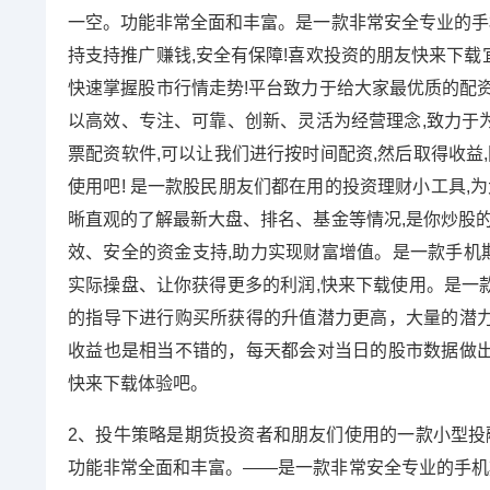
一空。功能非常全面和丰富。是一款非常安全专业的手机
持支持推广赚钱,安全有保障!喜欢投资的朋友快来下载
快速掌握股市行情走势!平台致力于给大家最优质的配资
以高效、专注、可靠、创新、灵活为经营理念,致力于
票配资软件,可以让我们进行按时间配资,然后取得收益
使用吧! 是一款股民朋友们都在用的投资理财小工具,
晰直观的了解最新大盘、排名、基金等情况,是你炒股的
效、安全的资金支持,助力实现财富增值。是一款手机期
实际操盘、让你获得更多的利润,快来下载使用。是一
的指导下进行购买所获得的升值潜力更高，大量的潜
收益也是相当不错的，每天都会对当日的股市数据做
快来下载体验吧。
2、投牛策略是期货投资者和朋友们使用的一款小型投
功能非常全面和丰富。——是一款非常安全专业的手机期