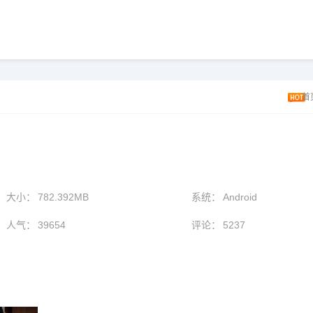
首
大小：
782.392MB
系统：
Android
人气：
39654
评论：
5237