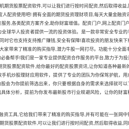
期货股票配资软件,可以让我们进行按时间配资,然后取得收益,
宜人配资使用吧! 拥有全面的期货投资理财项目,每天大量金融资
服务,各类配资方案齐全,助你财富增值。配资门户,网上配资门户
为全球华人投资者提供一流的投资体验。是一款非常安全专业的
,同时它也支持支持推广赚钱,安全有保障!喜欢投资的朋友快来
为大家带来了精准的购买指导,潜力牛股一网打尽。功能十分全面
必备帮手!我们是一家专业提供配资合作服务的平台,致力于为投
货股票配资软件,给你最好的配资股票资讯,让你知道各种最新的
款手机炒股理财应用软件，提供了专业的团队为你保驾护航，用
力股会为你提前筛选出来，你只要根据自身的需求来选择就可以
出具体分析，提前为你发布最新股市行业规避风险，让你的财富
融资工具,它给我们带来了精准的购买指导,并有可能在一张网中
货股票配资软件,可以让我们进行按时间配资,然后取得收益,同