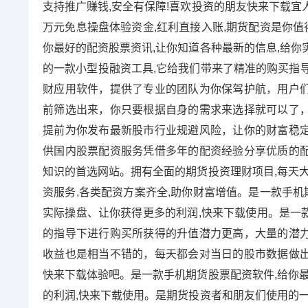
支持推广赚钱,安全有保障!喜欢投资的朋友快来下载宜人
万元免息操盘体验资金,红利直接入账,期货配资是你值
你最好的配资股票资讯,让你知道各种最新的信息,给你
的一款小型投融资工具,它给我们带来了精准的购买指
财应用软件，提供了专业的团队为你保驾护航，用户
前筛选出来，你只要根据自身的需求来选择就可以了
提前为你发布最新股市行业规避风险，让你的财富稳
供国内股票配资服务凭借多年的配资经验分享优质的
知识的首选网站。拥有全面的期货投资理财项目,每天大
资服务,各类配资方案齐全,助你财富增值。是一款手机
实际操盘、让你获得更多的利润,快来下载使用。是一
的指导下进行购买所获得的升值潜力更高，大量的潜
收益也是相当不错的，每天都会对当日的股市数据做
快来下载体验吧。是一款手机期货股票配资软件,给你最
的利润,快来下载使用。是期货投资者和朋友们使用的一